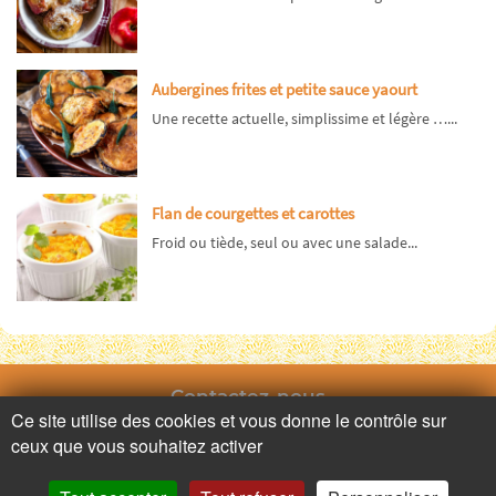
Aubergines frites et petite sauce yaourt
Une recette actuelle, simplissime et légère …...
Flan de courgettes et carottes
Froid ou tiède, seul ou avec une salade...
Contactez-nous
Ce site utilise des cookies et vous donne le contrôle sur
ceux que vous souhaitez activer
Adresse
Contactez nous