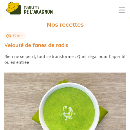
Panneau de gestion des cookies
Nos recettes
60 min
Velouté de fanes de radis
Rien ne se perd, tout se transforme : Quel régal pour l'aperitif
ou en entrée