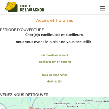
Panneau de gestion des cookies
Accès et horaires
PÉRIODE D’OUVERTURE
Cher(e)s cueilleuses et cueilleurs,
nous vous avons le plaisir de vous accueillir :
du mardi au samedi
de 8h30 à 19h en continu
tous les dimanches
de 9h à 13h
VENEZ NOUS RETROUVER