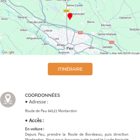
ITINÉRAIRE
COORDONNÉES
Adresse :
Route de Pau 64121 Montardon
Accès :
En voiture :
Depuis Pau, prendre la Route de Bordeaux, puis direction
Montardon. Nous nous trouvons juste avant le Lycée Agricole