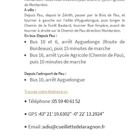
de Montardon.
A vélo :
Depuis Pau, depuis le Zénith, passer par le Bois de Pau, et
tourner à gauche sur l'allée d'Ayguelongue, puis longer le
Chemin de la Forêt Bastard, tourner Rue Ampère, avant de
tourner à droite sur le Chemin de Pau direction Montardon.
En bus :
Depuis Pau :
Bus 10 et 6, arrêt Ayguelonge (Route de
Bordeaux), puis 15 minutes de marche
Bus 16, arrêt Lycée Agricole (Chemin de Pau),
puis 10 minutes de marche
Depuis l'aéroport de Pau :
Bus 10, arrêt Ayguelongue
Trouvez votre itinéraire ici.
Téléphone :
05 59 40 61 52
GPS :
43° 21' 19.6302" -0° 22' 13.2924"
Email :
adiu@cueillettedelaragnon.fr