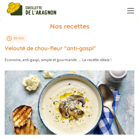
Panneau de gestion des cookies
Nos recettes
50 min
Velouté de chou-fleur "anti-gaspi"
Econome, anti-gaspi, simple et gourmande … La recette idéale !