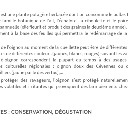
 est une plante potagère herbacée dont on consomme le bulbe. 
famille botanique de l'ail, l'échalote, la ciboulette et le poir
sannuelle (elle fleurit et produit des graines la deuxième année). 
ement à la base des feuilles qui permettra le redémarrage de la 
 de l'oignon au moment de la cueillette peut être de différentes
 et de différentes couleurs (jaunes, blancs, rouges) suivant les va
s d'oignon correspondent la plupart du temps à des usages 
es culturelles régionales : oignon doux des Cévennes ou 
lliers (jaune paille des vertus),...
protéger des ravageurs, l'oignon s'est protégé naturelleme
s volatiles et irritantes qui provoquent des larmoiements che
.
ES : CONSERVATION, DÉGUSTATION