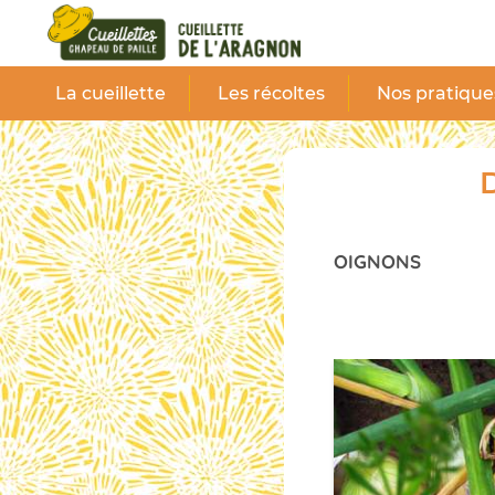
Panneau de gestion des cookies
La cueillette
Les récoltes
Nos pratique
D
OIGNONS