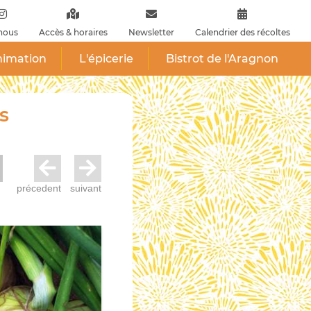
nous
Accès & horaires
Newsletter
Calendrier des récoltes
nimation
L'épicerie
Bistrot de l'Aragnon
s
précedent
suivant