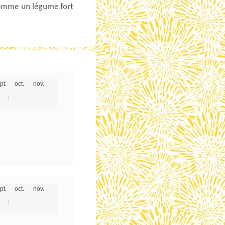
comme un légume fort
pt.
oct.
nov.
pt.
oct.
nov.