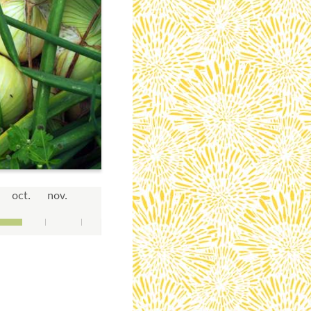
oct.
nov.