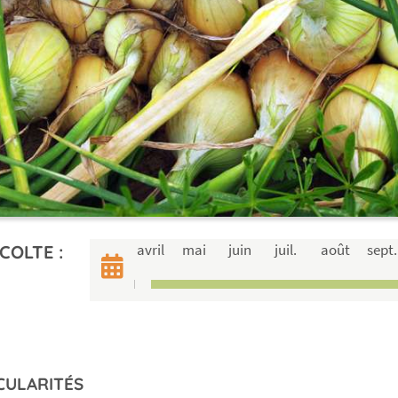
avril
mai
juin
juil.
août
sept.
COLTE :
CULARITÉS