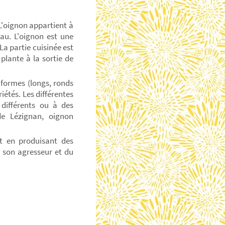
L'oignon appartient à
eau. L'oignon est une
La partie cuisinée est
plante à la sortie de
 formes (longs, ronds
riétés. Les différentes
différents ou à des
de Lézignan, oignon
nt en produisant des
z son agresseur et du