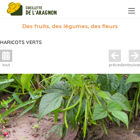
Panneau de gestion des cookies
Des fruits, des légumes, des fleurs
HARICOTS VERTS
tout
précedent
suiva