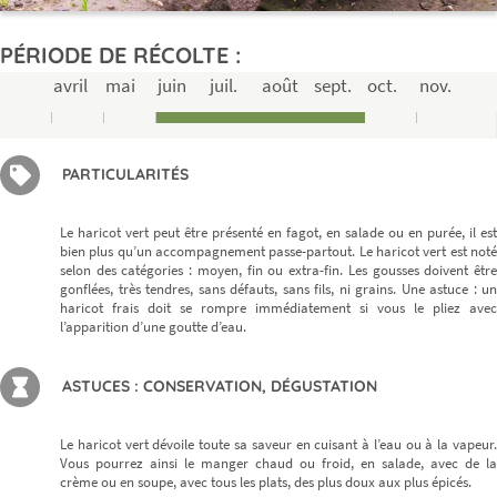
PÉRIODE DE RÉCOLTE :
avril
mai
juin
juil.
août
sept.
oct.
nov.
PARTICULARITÉS
Le haricot vert peut être présenté en fagot, en salade ou en purée, il est
bien plus qu’un accompagnement passe-partout. Le haricot vert est noté
selon des catégories : moyen, fin ou extra-fin. Les gousses doivent être
gonflées, très tendres, sans défauts, sans fils, ni grains. Une astuce : un
haricot frais doit se rompre immédiatement si vous le pliez avec
l’apparition d’une goutte d’eau.
ASTUCES : CONSERVATION, DÉGUSTATION
Le haricot vert dévoile toute sa saveur en cuisant à l’eau ou à la vapeur.
Vous pourrez ainsi le manger chaud ou froid, en salade, avec de la
crème ou en soupe, avec tous les plats, des plus doux aux plus épicés.