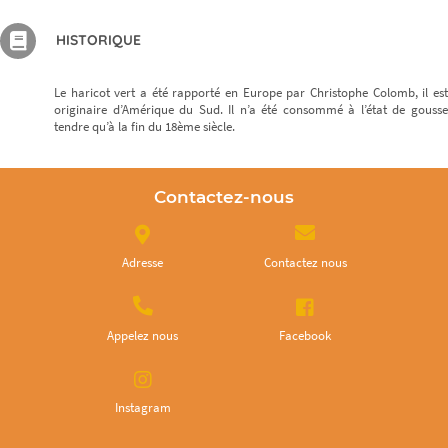
HISTORIQUE
Le haricot vert a été rapporté en Europe par Christophe Colomb, il est
originaire d’Amérique du Sud. Il n’a été consommé à l’état de gousse
tendre qu’à la fin du 18ème siècle.
Contactez-nous
Adresse
Contactez nous
Appelez nous
Facebook
Instagram