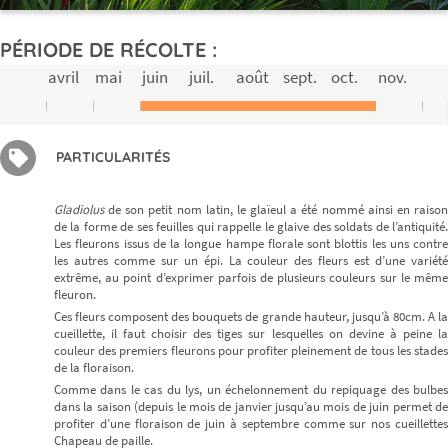
PÉRIODE DE RÉCOLTE :
avril
mai
juin
juil.
août
sept.
oct.
nov.
PARTICULARITÉS
Gladiolus
de son petit nom latin, le glaïeul a été nommé ainsi en raison
de la forme de ses feuilles qui rappelle le glaive des soldats de l’antiquité.
Les fleurons issus de la longue hampe florale sont blottis les uns contre
les autres comme sur un épi. La couleur des fleurs est d’une variété
extrême, au point d’exprimer parfois de plusieurs couleurs sur le même
fleuron.
Ces fleurs composent des bouquets de grande hauteur, jusqu’à 80cm. A la
cueillette, il faut choisir des tiges sur lesquelles on devine à peine la
couleur des premiers fleurons pour profiter pleinement de tous les stades
de la floraison.
Comme dans le cas du lys, un échelonnement du repiquage des bulbes
dans la saison (depuis le mois de janvier jusqu’au mois de juin permet de
profiter d’une floraison de juin à septembre comme sur nos cueillettes
Chapeau de paille.