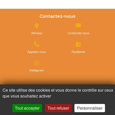
Contactez-nous
Adresse
Contactez nous
Appelez nous
Facebook
Instagram
Ne ratez plus rien,
Ce site utilise des cookies et vous donne le contrôle sur ceux
Abonnez-vous à notre newsletter
que vous souhaitez activer
Tout accepter
Tout refuser
Personnaliser