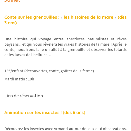
Conte sur les grenouilles :
les histoires de la mare
(dès
«
»
3 ans)
Une histoire qui voyage entre anecdotes naturalistes et rêves
paysans... et qui vous révèlera les vraies histoires de la mare ! Après le
conte, nous irons faire un affût à la grenouille et observer les têtards
et les larves de libellules…
13€/enfant (découvertes, conte, goûter de la ferme)
Mardi matin : 10h
Lien de réservation
Animation sur les insectes ! (dès 6 ans)
Découvrez les insectes avec Armand autour de jeux et d’observations.