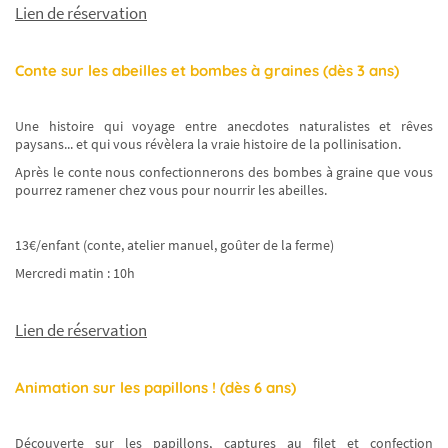
Lien de réservation
Conte sur les abeilles et bombes à graines (dès 3 ans)
Une histoire qui voyage entre anecdotes naturalistes et rêves
paysans... et qui vous révèlera la vraie histoire de la pollinisation.
Après le conte nous confectionnerons des bombes à graine que vous
pourrez ramener chez vous pour nourrir les abeilles.
13€/enfant (conte, atelier manuel, goûter de la ferme)
Mercredi matin : 10h
Lien de réservation
Animation sur les papillons ! (dès 6 ans)
Découverte sur les papillons, captures au filet et confection