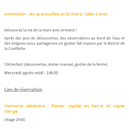
Je m’inscris
Animation : les grenouilles et la mare ! (dès 6 ans)
Découvrez la vie de la mare avec Armand !
Après des jeux de découvertes, des observations au bord de l’eau et
des énigmes nous partagerons un goûter fait maison par le Bistrot de
la Cueillette.
13€/enfant (découvertes, atelier manuel, goûter de la ferme)
Mercredi après-midi : 14h30
Lien de réservation
Vannerie aléatoire : Panier rapide en lierre et vigne
vierge
(Stage 2h45)