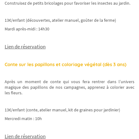
Construisez de petits bricolages pour favoriser les insectes au jardin.
13€/enfant (découvertes, atelier manuel, goûter de la ferme)
Mardi après-midi : 14h30
Lien de réservation
Conte sur les papillons et coloriage végétal (dès 3 ans)
Après un moment de conte qui vous fera rentrer dans l’univers
magique des papillons de nos campagnes, apprenez à colorier avec
les fleurs.
13€/enfant (conte, atelier manuel, kit de graines pour jardinier)
Ne ratez plus rien,
Mercredi matin : 10h
Abonnez-vous à notre newsletter
Lien de réservation