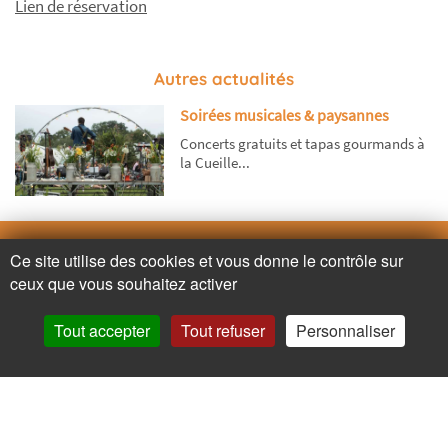
Lien de réservation
Autres actualités
Soirées musicales & paysannes
Concerts gratuits et tapas gourmands à
la Cueille...
Contactez-nous
Ce site utilise des cookies et vous donne le contrôle sur
ceux que vous souhaitez activer
Adresse
Contactez nous
Tout accepter
Tout refuser
Personnaliser
Appelez nous
Facebook